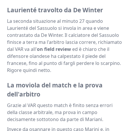
Laurienté travolto da De Winter
La seconda situazione al minuto 27 quando
Laurienté del Sassuolo si invola in area e viene
contrastato da De Winter. Il calciatore del Sassuolo
finisce a terra ma l'arbitro lascia correre, richiamato
dal VAR va all'
on field review
ed è chiaro che il
difensore olandese ha calpestato il piede del
francese, fino al punto di fargli perdere lo scarpino.
Rigore quindi netto.
La moviola del match e la prova
dell'arbitro
Grazie al VAR questo match è finito senza errori
della classe arbitrale, ma prova in campo
decisamente sottotono da parte di Mariani.
Invece da osannare in questo caso Marini e, in