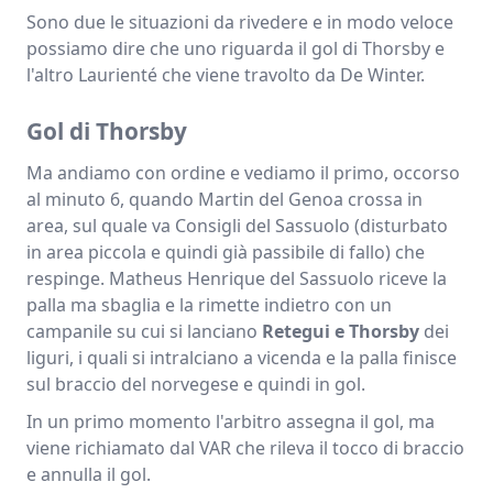
Sono due le situazioni da rivedere e in modo veloce
possiamo dire che uno riguarda il gol di Thorsby e
l'altro Laurienté che viene travolto da De Winter.
Gol di Thorsby
Ma andiamo con ordine e vediamo il primo, occorso
al minuto 6, quando Martin del Genoa crossa in
area, sul quale va Consigli del Sassuolo (disturbato
in area piccola e quindi già passibile di fallo) che
respinge. Matheus Henrique del Sassuolo riceve la
palla ma sbaglia e la rimette indietro con un
campanile su cui si lanciano
Retegui e Thorsby
dei
liguri, i quali si intralciano a vicenda e la palla finisce
sul braccio del norvegese e quindi in gol.
In un primo momento l'arbitro assegna il gol, ma
viene richiamato dal VAR che rileva il tocco di braccio
e annulla il gol.