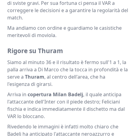
di sviste gravi. Per sua fortuna ci pensa il VAR a
correggere le decisioni e a garantire la regolarità del
match.
Ma andiamo con ordine e guardiamo le casistiche
meritevoli di moviola.
Rigore su Thuram
Siamo al minuto 36 e il risultato è fermo sull'1 a 1, la
palla arriva a Di Marco che la tocca in profondità e la
serve a
Thuram
, al centro dell'area, che ha
l'esigenza di girarsi.
Arriva in
copertura Milan Badelj
, il quale anticipa
l'attaccante dell'Inter con il piede destro; Feliciani
fischia e indica immediatamente il dischetto ma dal
VAR lo bloccano.
Rivedendo le immagini è infatti molto chiaro che
Badelj ha anticipato l'attaccante neroazzurro e