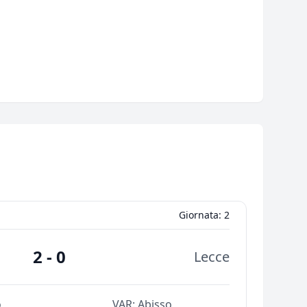
Giornata: 2
2 - 0
Lecce
o
VAR:
Abisso