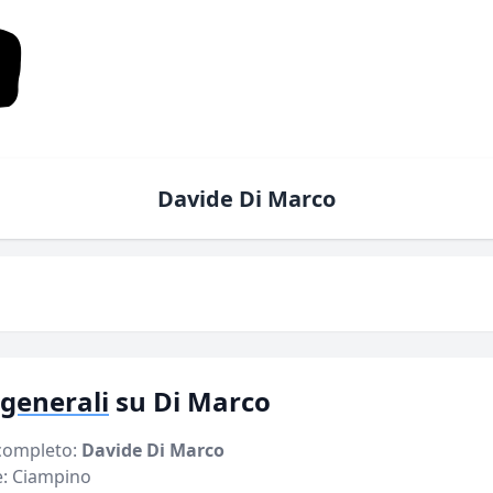
Davide Di Marco
 generali
su Di Marco
ompleto:
Davide Di Marco
e: Ciampino