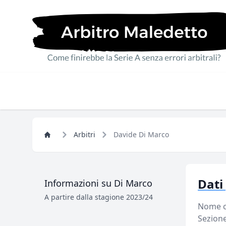
Arbitri
Davide Di Marco
Dati
Informazioni su Di Marco
A partire dalla stagione 2023/24
Nome c
Sezion