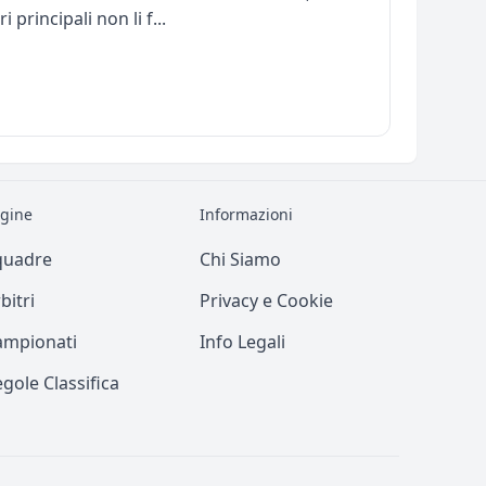
 principali non li f...
gine
Informazioni
quadre
Chi Siamo
bitri
Privacy e Cookie
ampionati
Info Legali
gole Classifica