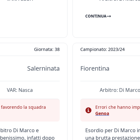
CONTINUA
Giornata: 38
Campionato: 2023/24
Salerninata
Fiorentina
VAR:
Nasca
Arbitro:
Di Marc
a, favorendo la squadra
Errori che hanno impa
Genoa
rbitro Di Marco e
Esordio per Di Marco in 
 benissimo, infatti dopo
una brutta prestazione.