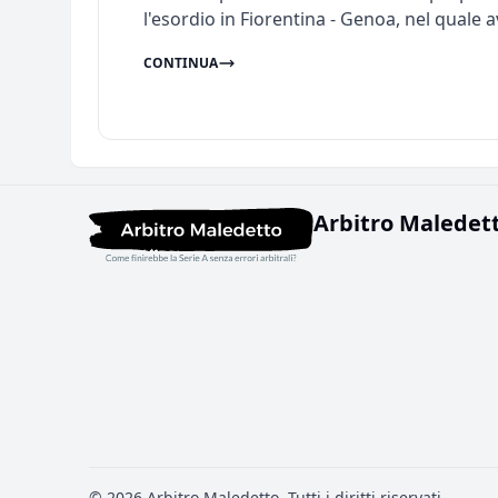
l'esordio in Fiorentina - Genoa, nel quale av
CONTINUA
Arbitro Maledet
© 2026
Arbitro Maledetto
. Tutti i diritti riservati