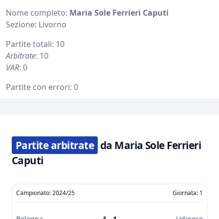
Nome completo:
Maria Sole Ferrieri Caputi
Sezione: Livorno
Partite totali: 10
Arbitrate
: 10
VAR
: 0
Partite con errori: 0
Partite arbitrate
da Maria Sole Ferrieri
Caputi
Campionato: 2024/25
Giornata: 1
Bologna
1 - 1
Udinese