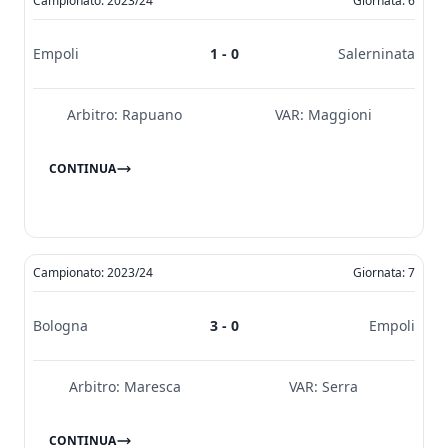
Campionato: 2023/24
Giornata: 6
Empoli
1 - 0
Salerninata
Arbitro:
Rapuano
VAR:
Maggioni
CONTINUA
Campionato: 2023/24
Giornata: 7
Bologna
3 - 0
Empoli
Arbitro:
Maresca
VAR:
Serra
CONTINUA