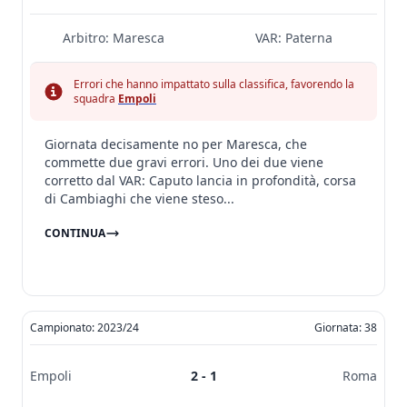
Arbitro:
Maresca
VAR:
Paterna
Errori che hanno impattato sulla classifica, favorendo la
squadra
Empoli
Giornata decisamente no per Maresca, che
commette due gravi errori. Uno dei due viene
corretto dal VAR: Caputo lancia in profondità, corsa
di Cambiaghi che viene steso...
CONTINUA
Campionato: 2023/24
Giornata: 38
Empoli
2 - 1
Roma