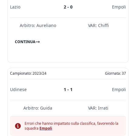
Lazio
2 - 0
Empoli
Arbitro:
Aureliano
VAR:
Chiffi
CONTINUA
Campionato: 2023/24
Giornata: 37
Udinese
1 - 1
Empoli
Arbitro:
Guida
VAR:
Irrati
Errori che hanno impattato sulla classifica, favorendo la
squadra
Empoli