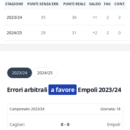
STAGIONE
PUNTI SENZA ERR.
PUNTI REALI
SALDO
FAV.
CONT.
2023/24
35
36
+1
2
2
2024/25
29
31
+2
2
0
2023/24
2024/25
Errori arbitrali
a favore
Empoli 2023/24
Campionato: 2023/24
Giornata: 18
Cagliari
0 - 0
Empoli