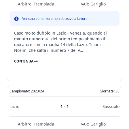
Arbitro:
Tremolada
VAR:
Gariglio
Venezia con errore non decisivo a favore
Caso molto dubbio in Lazio - Venezia, quando al
minuto numero 41 del primo tempo abbiamo il
giocatore con la maglia 14 della Lazio, Tijjani
Noslin, che salta il numero 7 del V...
CONTINUA
Campionato: 2023/24
Giornata: 38
Lazio
1 - 1
Sassuolo
Arbitro:
Tremolada
VAR:
Gariglio