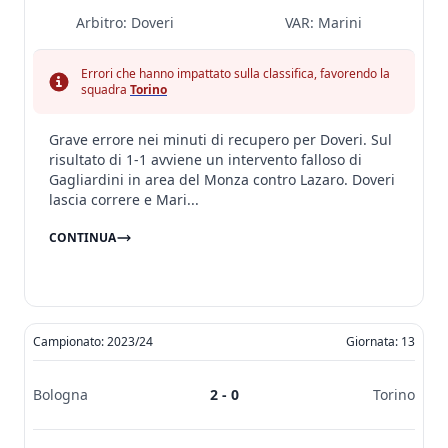
Arbitro:
Doveri
VAR:
Marini
Errori che hanno impattato sulla classifica, favorendo la
squadra
Torino
Grave errore nei minuti di recupero per Doveri. Sul
risultato di 1-1 avviene un intervento falloso di
Gagliardini in area del Monza contro Lazaro. Doveri
lascia correre e Mari...
CONTINUA
Campionato: 2023/24
Giornata: 13
Bologna
2 - 0
Torino