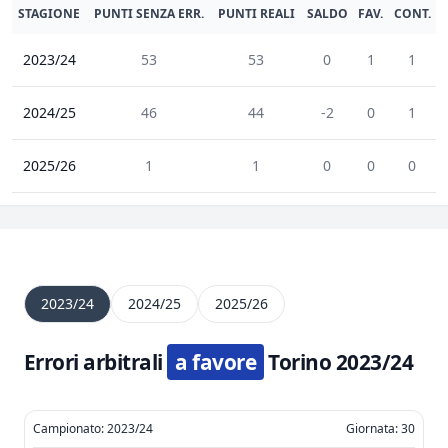
STAGIONE
PUNTI SENZA ERR.
PUNTI REALI
SALDO
FAV.
CONT.
2023/24
53
53
0
1
1
2024/25
46
44
-2
0
1
2025/26
1
1
0
0
0
2023/24
2024/25
2025/26
Errori arbitrali
a favore
Torino 2023/24
Campionato: 2023/24
Giornata: 30