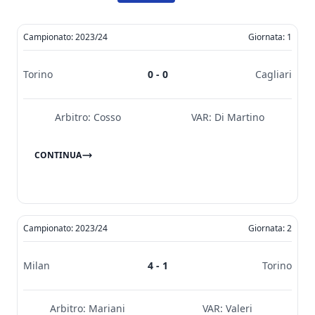
Campionato: 2023/24
Giornata: 1
Torino
0 - 0
Cagliari
Arbitro:
Cosso
VAR:
Di Martino
CONTINUA
Campionato: 2023/24
Giornata: 2
Milan
4 - 1
Torino
Arbitro:
Mariani
VAR:
Valeri