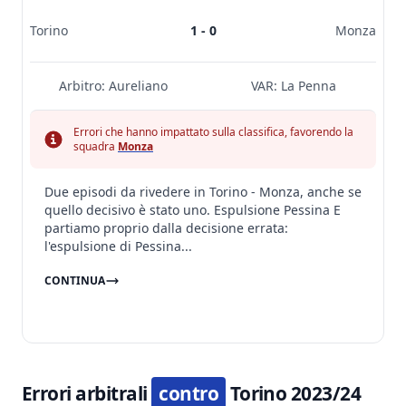
Torino
1 - 0
Monza
Arbitro:
Aureliano
VAR:
La Penna
Errori che hanno impattato sulla classifica, favorendo la
squadra
Monza
Due episodi da rivedere in Torino - Monza, anche se
quello decisivo è stato uno. Espulsione Pessina E
partiamo proprio dalla decisione errata:
l'espulsione di Pessina...
CONTINUA
Errori arbitrali
contro
Torino 2023/24