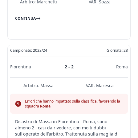
Arbitro:
Marchetti
VAR:
Sozza
CONTINUA
Campionato: 2023/24
Giornata: 28
Fiorentina
2 - 2
Roma
Arbitro:
Massa
VAR:
Maresca
Errori che hanno impattato sulla classifica, favorendo la
squadra
Roma
Disastro di Massa in Fiorentina - Roma, sono
almeno 2 i casi da rivedere, con molti dubbi
sull'operato dell'arbitro. Trattenuta sulla maglia di