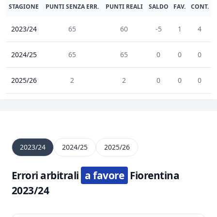
STAGIONE
PUNTI SENZA ERR.
PUNTI REALI
SALDO
FAV.
CONT.
2023/24
65
60
-5
1
4
2024/25
65
65
0
0
0
2025/26
2
2
0
0
0
2023/24
2024/25
2025/26
Errori arbitrali
a favore
Fiorentina
2023/24