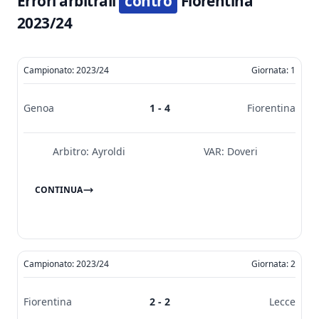
Errori arbitrali
contro
Fiorentina
2023/24
Campionato: 2023/24
Giornata: 1
Genoa
1 - 4
Fiorentina
Arbitro:
Ayroldi
VAR:
Doveri
CONTINUA
Campionato: 2023/24
Giornata: 2
Fiorentina
2 - 2
Lecce