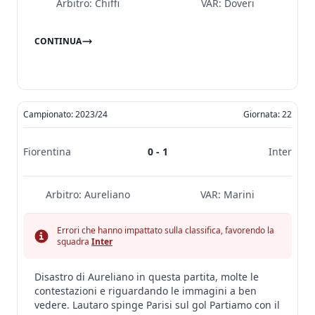
Arbitro:
Chiffi
VAR:
Doveri
CONTINUA
Campionato: 2023/24
Giornata: 22
Fiorentina
0 - 1
Inter
Arbitro:
Aureliano
VAR:
Marini
Errori che hanno impattato sulla classifica, favorendo la
squadra
Inter
Disastro di Aureliano in questa partita, molte le
contestazioni e riguardando le immagini a ben
vedere. Lautaro spinge Parisi sul gol Partiamo con il