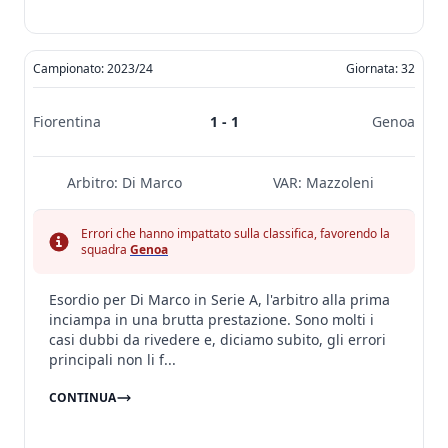
Campionato: 2023/24
Giornata: 32
Fiorentina
1 - 1
Genoa
Arbitro:
Di Marco
VAR:
Mazzoleni
Errori che hanno impattato sulla classifica, favorendo la
squadra
Genoa
Esordio per Di Marco in Serie A, l'arbitro alla prima
inciampa in una brutta prestazione. Sono molti i
casi dubbi da rivedere e, diciamo subito, gli errori
principali non li f...
CONTINUA