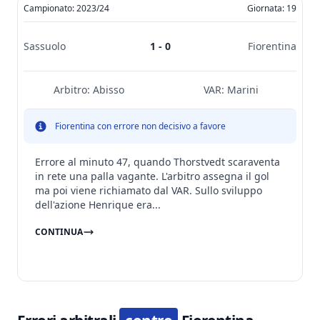
Campionato: 2023/24
Giornata: 19
Sassuolo
1 - 0
Fiorentina
Arbitro:
Abisso
VAR:
Marini
Fiorentina con errore non decisivo a favore
Errore al minuto 47, quando Thorstvedt scaraventa
in rete una palla vagante. L'arbitro assegna il gol
ma poi viene richiamato dal VAR. Sullo sviluppo
dell'azione Henrique era...
CONTINUA